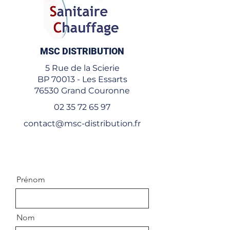
MSC DISTRIBUTION
5 Rue de la Scierie
BP 70013 - Les Essarts
76530 Grand Couronne
02 35 72 65 97
contact@msc-distribution.fr
Prénom
Nom