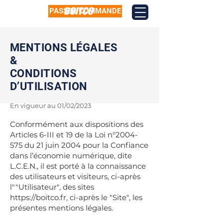
PASSER COMMANDE
MENTIONS LÉGALES
&
CONDITIONS
D’UTILISATION
En vigueur au 01/02/2023
Conformément aux dispositions des
Articles 6-III et 19 de la Loi n°
2004-
575
du 21 juin 2004 pour la Confiance
dans l’économie numérique, dite
L.C.E.N., il est porté à la connaissance
des utilisateurs et visiteurs, ci-après
l""Utilisateur", des sites
https://boitco.fr
, ci-après le "Site", les
présentes mentions légales.