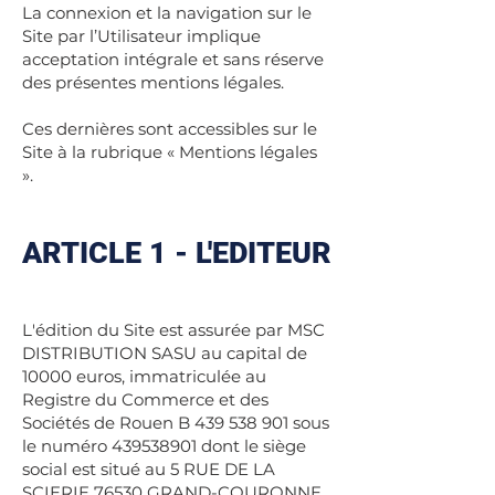
La connexion et la navigation sur le
Site par l’Utilisateur implique
acceptation intégrale et sans réserve
des présentes mentions légales.
Ces dernières sont accessibles sur le
Site à la rubrique « Mentions légales
».
ARTICLE 1 - L'EDI
TEUR
L'édition du Site est assurée par MSC
DISTRIBUTION SASU au capital de
10000 euros, immatriculée au
Registre du Commerce et des
Sociétés de Rouen B
439 538 901
sous
le numéro
439538901
dont le siège
social est situé au 5 RUE DE LA
SCIERIE 76530 GRAND-COURONNE,