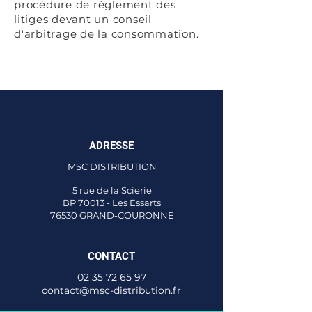
procédure de règlement des
litiges devant un conseil
d'arbitrage de la consommation.
ADRESSE
MSC DISTRIBUTION
5 rue de la Scierie
BP 70013 - Les Essarts
76530 GRAND-COURONNE
CONTACT
02 35 72 65 97
contact@msc-distribution.fr