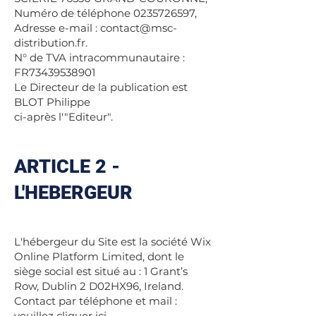
Numéro de téléphone
0235726597
,
Adresse e-mail :
contact@msc-
distribution.fr
.
N° de TVA intracommunautaire :
FR73439538901
Le Directeur de la publication est
BLOT Philippe
ci-après l'"Editeur".
ARTICLE 2 -
L'HEBERGEUR
L'hébergeur du Site est la société Wix
Online Platform Limited, dont le
siège social est situé au : 1 Grant’s
Row, Dublin 2 D02HX96, Ireland.
Contact par téléphone et mail :
veuillez cliquer
ici
.​